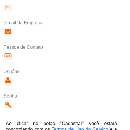
e-mail da Empresa
Pessoa de Contato
Usuário
Senha
Ao clicar no botão "Cadastrar" você estará
concordando com os
Termos de Uso do Serviço
e a