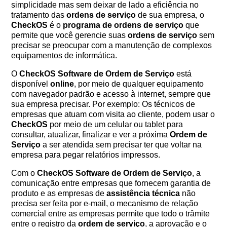
simplicidade mas sem deixar de lado a eficiência no
tratamento das
ordens de serviço
de sua empresa, o
CheckOS
é o
programa de ordens de serviço
que
permite que você gerencie suas
ordens de serviço
sem
precisar se preocupar com a manutenção de complexos
equipamentos de informática.
O
CheckOS
Software de Ordem de Serviço
está
disponível
online
, por meio de qualquer equipamento
com navegador padrão e acesso à internet, sempre que
sua empresa precisar. Por exemplo: Os técnicos de
empresas que atuam com visita ao cliente, podem usar o
CheckOS
por meio de um celular ou tablet para
consultar, atualizar, finalizar e ver a próxima
Ordem de
Serviço
a ser atendida sem precisar ter que voltar na
empresa para pegar relatórios impressos.
Com o
CheckOS
Software de Ordem de Serviço
, a
comunicação entre empresas que fornecem garantia de
produto e as empresas de
assistência técnica
não
precisa ser feita por e-mail, o mecanismo de relação
comercial entre as empresas permite que todo o trâmite
entre o registro da
ordem de serviço
, a aprovação e o