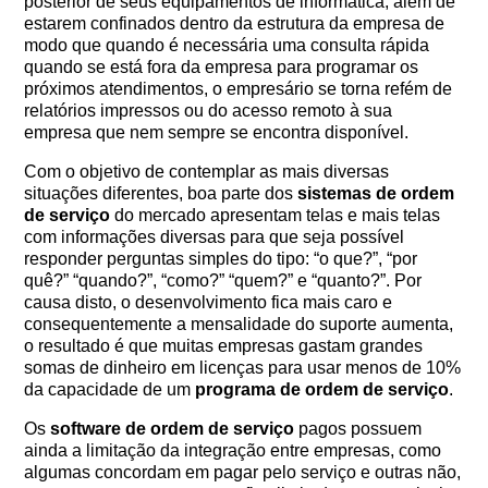
posterior de seus equipamentos de informática, além de
estarem confinados dentro da estrutura da empresa de
modo que quando é necessária uma consulta rápida
quando se está fora da empresa para programar os
próximos atendimentos, o empresário se torna refém de
relatórios impressos ou do acesso remoto à sua
empresa que nem sempre se encontra disponível.
Com o objetivo de contemplar as mais diversas
situações diferentes, boa parte dos
sistemas de ordem
de serviço
do mercado apresentam telas e mais telas
com informações diversas para que seja possível
responder perguntas simples do tipo: “o que?”, “por
quê?” “quando?”, “como?” “quem?” e “quanto?”. Por
causa disto, o desenvolvimento fica mais caro e
consequentemente a mensalidade do suporte aumenta,
o resultado é que muitas empresas gastam grandes
somas de dinheiro em licenças para usar menos de 10%
da capacidade de um
programa de ordem de serviço
.
Os
software de ordem de serviço
pagos possuem
ainda a limitação da integração entre empresas, como
algumas concordam em pagar pelo serviço e outras não,